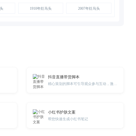
马头
1910年灶马头
2007年灶马头
抖音直播带货脚本
精心策划的脚本可引导观众参与互动，激发购买欲望，树立品牌口碑.
小红书护肤文案
帮您快速生成小红书笔记