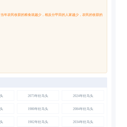
着当年农民收获的粮食就越少，相反分甲田的人家越少，农民的收获的
马头
2073年灶马头
2024年灶马头
马头
1980年灶马头
2084年灶马头
马头
1902年灶马头
2034年灶马头