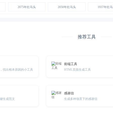
2075年灶马头
2050年灶马头
1937年灶
推荐工具
前端工具
，找出根本原因的小工具
HTML页面生成工具
感谢信
键生成范文
生成多种场景下的感谢信