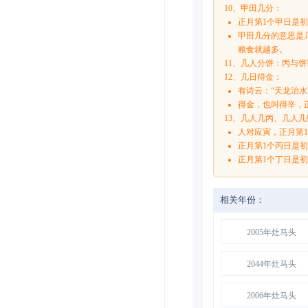
10、甲田几分：
正月第1个甲日是
甲田几分的意思是
粮食就越多。
11、几人分饼：丙与
12、几日得金：
有诗云：“天龙治
得金，也叫得辛，
13、几人几丙、几人几
人对应寅，正月第
正月第1个丙日是
正月第1个丁日是
相关年份：
2005年灶马头
2044年灶马头
2006年灶马头