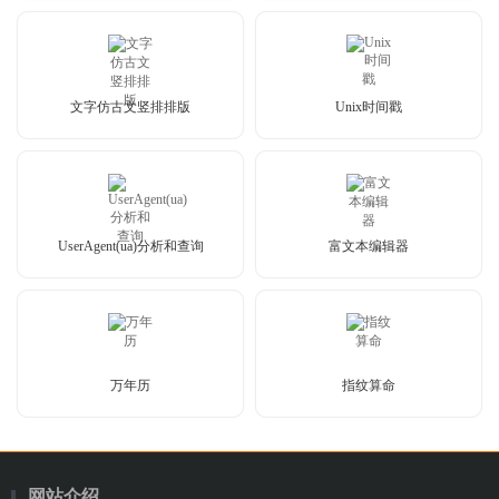
文字仿古文竖排排版
Unix时间戳
UserAgent(ua)分析和查询
富文本编辑器
万年历
指纹算命
网站介绍