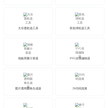
大乐透机选工具
双色球机选工具
地板用量计算器
SVG在线编辑器
图片透明圆角生成器
JS代码混淆