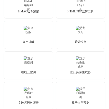
HMAC哈希加密
HTML/PHP互转工具
久坐提醒
恐龙快跑
在线云空调
国庆头像生成器
文胸尺码对照表
孩子血型预测