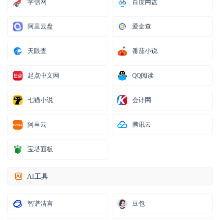
学信网
百度网盘
阿里云盘
爱企查
天眼查
番茄小说
起点中文网
QQ阅读
七猫小说
会计网
阿里云
腾讯云
宝塔面板
AI工具
智谱清言
豆包