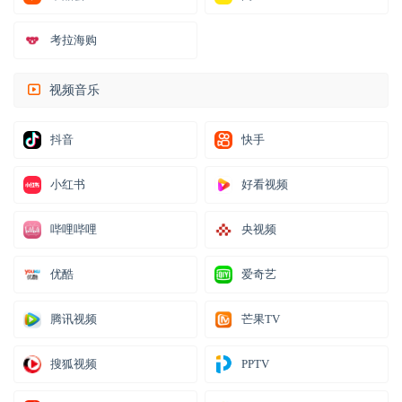
考拉海购
视频音乐
抖音
快手
小红书
好看视频
哔哩哔哩
央视频
优酷
爱奇艺
腾讯视频
芒果TV
搜狐视频
PPTV