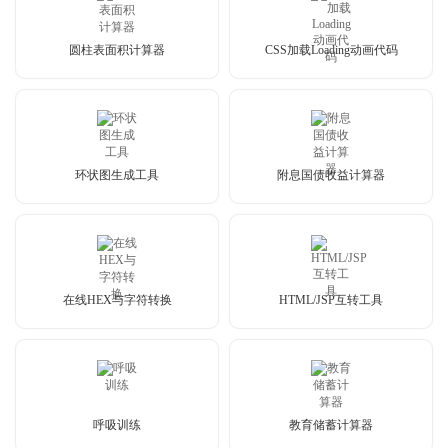
圆柱表面积计算器
CSS加载Loading动画代码
环状图生成工具
附息国债收益计算器
在线HEX与字符转换
HTML/JSP互转工具
呼吸训练
教育储蓄计算器