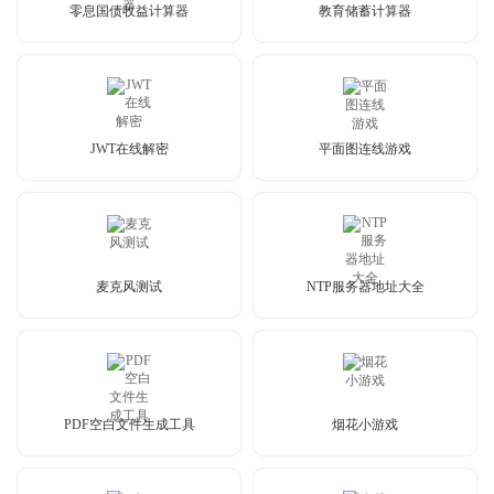
零息国债收益计算器
教育储蓄计算器
JWT在线解密
平面图连线游戏
麦克风测试
NTP服务器地址大全
PDF空白文件生成工具
烟花小游戏