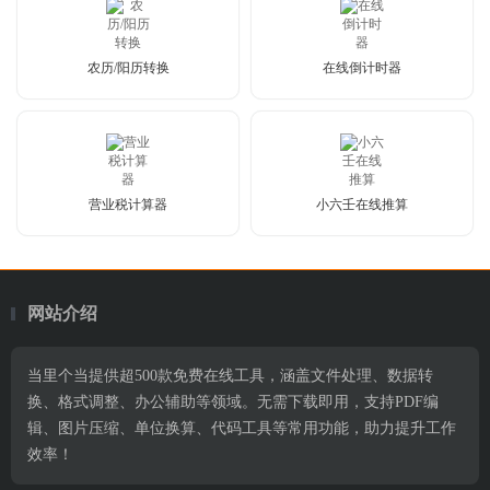
农历/阳历转换
在线倒计时器
营业税计算器
小六壬在线推算
网站介绍
当里个当提供超500款免费在线工具，涵盖文件处理、数据转
换、格式调整、办公辅助等领域。无需下载即用，支持PDF编
辑、图片压缩、单位换算、代码工具等常用功能，助力提升工作
效率！