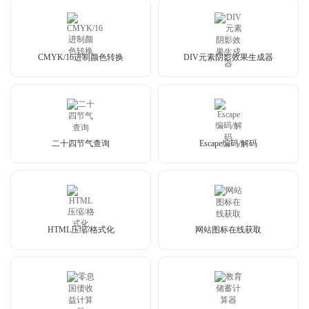
CMYK/16进制颜色转换
DIV元素阴影效果生成器
二十四节气查询
Escape编码/解码
HTML压缩/格式化
网站图标在线获取