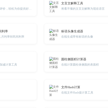
文言文解释工具
帮你快速生成商品评价，轻松为你提供好评、中评、差评
将看不懂的文言文解释为现在语言
间利率
标语头像生成器
率,月利率转民间利率
在线生成带有标语的头像
圆柱侧面积计算器
加减计算工具
在线计算圆柱体侧面的表面积
文件Hash计算
在线文件Hash值计算工具