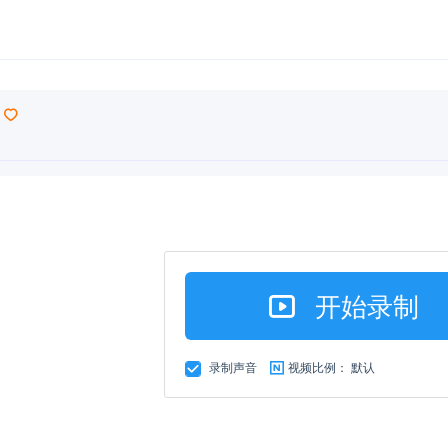
开始录制
录制声音
视频比例：
默认