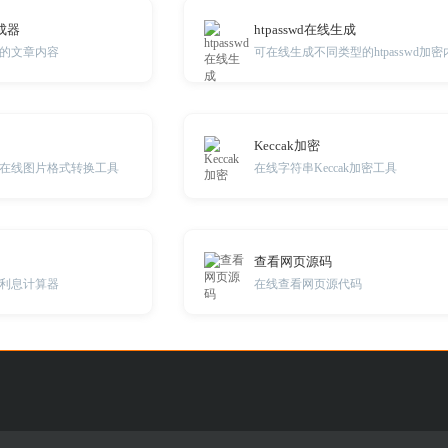
成器
htpasswd在线生成
的文章内容
可在线生成不同类型的htpasswd加密
Keccak加密
在线图片格式转换工具
在线字符串Keccak加密工具
查看网页源码
利息计算器
在线查看网页源代码