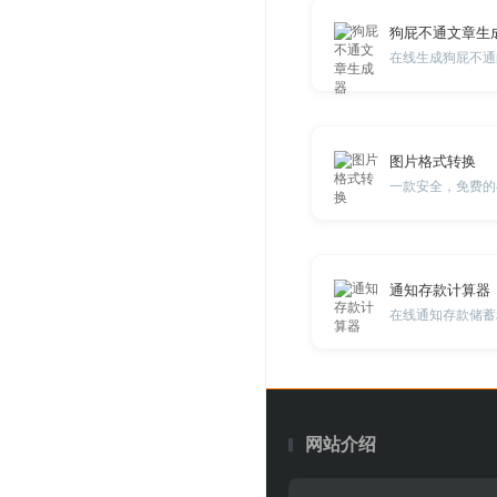
狗屁不通文章生
在线生成狗屁不通
图片格式转换
一款安全，免费的
通知存款计算器
在线通知存款储蓄
网站介绍