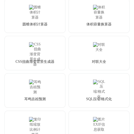
圆锥体积计算器
体积容量换算器
CSS扭曲渐变背景生成器
对联大全
耳鸣吉凶预测
SQL压缩/格式化