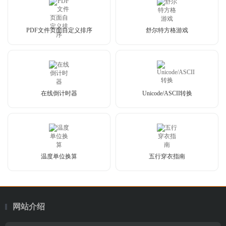
PDF文件页面自定义排序
舒尔特方格游戏
在线倒计时器
Unicode/ASCII转换
温度单位换算
五行穿衣指南
网站介绍