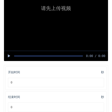
请先上传视频
▶
0:00
/
0:00
开始时间
秒
结束时间
秒