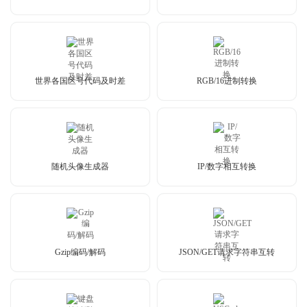
世界各国区号代码及时差
RGB/16进制转换
随机头像生成器
IP/数字相互转换
Gzip编码/解码
JSON/GET请求字符串互转