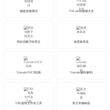
键盘按键测试
VSCode快捷键大全
阿拉伯数字转英文
速度换算器
Unicode/ASCII转换
Unicode编码/解码
URL提取文件名工具
富文本编辑器