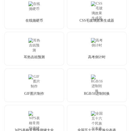
在线抛硬币
CSS毛玻璃效果生成器
耳热吉凶预测
高考倒计时
GIF图片制作
RGB/16进制转换
WPS表格常用快捷键大全
全国五十六个民族分布表