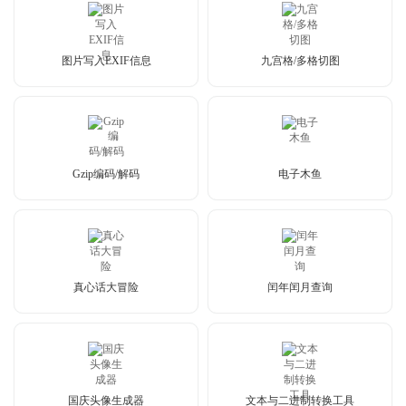
图片写入EXIF信息
九宫格/多格切图
Gzip编码/解码
电子木鱼
真心话大冒险
闰年闰月查询
国庆头像生成器
文本与二进制转换工具