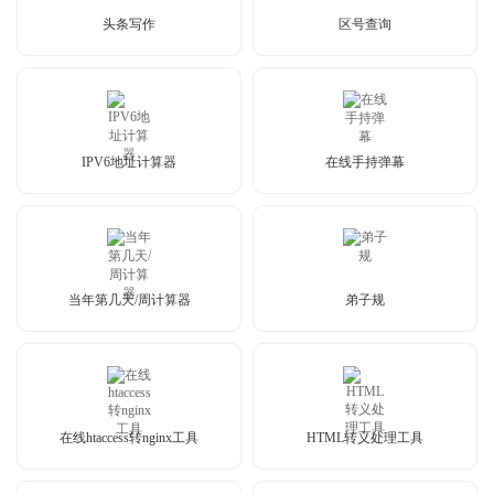
头条写作
区号查询
IPV6地址计算器
在线手持弹幕
当年第几天/周计算器
弟子规
在线htaccess转nginx工具
HTML转义处理工具