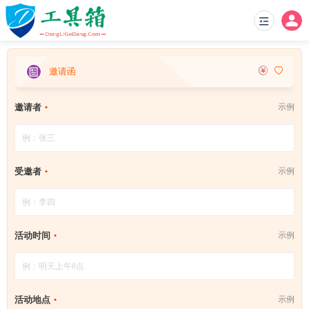
邀请函
邀请者
示例
受邀者
示例
活动时间
示例
活动地点
示例