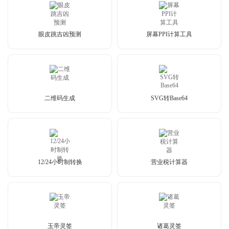
眼皮跳吉凶预测
屏幕PPI计算工具
二维码生成
SVG转Base64
12/24小时制转换
营业税计算器
玉帝灵签
诸葛灵签