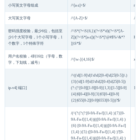
小写英文字母组成
/^[a-z]+$/
russ
大写英文字母
/^[A-Z]+$/
AB
密码强度校验，最少6位，包括至
/^\S*(?=\S{6,})(?=\S*\d)(?=\S*[A-
少1个大写字母，1个小写字母，1
Z])(?=\S*[a-z])(?=\S*[!@#$%^&*?
Kd@
个数字，1个特殊字符
])\S*$/
用户名校验，4到16位（字母，数
/^[\w-]{4,16}$/
xia
字，下划线，减号）
/^((\d|[1-9]\d|1\d\d|2[0-4]\d|25[0-5])\.)
{3}(\d|[1-9]\d|1\d\d|2[0-4]\d|25[0-5])
ip-v4[:端口]
(?::(?:[0-9]|[1-9][0-9]{1,3}|[1-5][0-9]
172
{4}|6[0-4][0-9]{3}|65[0-4][0-9]
{2}|655[0-2][0-9]|6553[0-5]))?$/
/(^(?:(?:(?:[0-9A-Fa-f]{1,4}:){7}[0-
9A-Fa-f]{1,4})|(([0-9A-Fa-f]{1,4}:)
{6}:[0-9A-Fa-f]{1,4})|(([0-9A-Fa-f]
{1,4}:){5}:([0-9A-Fa-f]{1,4}:)?[0-
9A-Fa-f]{1,4})|(([0-9A-Fa-f]{1,4}:)