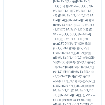
[0-9A-Fa-f]{1,4})|(([0-9A-Fa-f]
{1,4}:){5}:([0-9A-Fa-f]{1,4}:)?[0-
9A-Fa-f]{1,4})|(([0-9A-Fa-f]{1,4}:)
{4}:([0-9A-Fa-f]{1,4}:){0,2}[0-9A-
Fa-f]{1,4})|(([0-9A-Fa-f]{1,4}:){3}:
([0-9A-Fa-f]{1,4}:){0,3}[0-9A-Fa-f]
{1,4})|(([0-9A-Fa-f]{1,4}:){2}:([0-
9A-Fa-f]{1,4}:){0,4}[0-9A-Fa-f]
{1,4})|(([0-9A-Fa-f]{1,4}:){6}
((\b((25[0-5])|(1\d{2})|(2[0-4]\d)|
(\d{1,2}))\b)\.){3}(\b((25[0-5])|
(1\d{2})|(2[0-4]\d)|(\d{1,2}))\b))|
(([0-9A-Fa-f]{1,4}:){0,5}:((\b((25[0-
5])|(1\d{2})|(2[0-4]\d)|(\d{1,2}))\b)\.)
{3}(\b((25[0-5])|(1\d{2})|(2[0-4]\d)|
(\d{1,2}))\b))|(::([0-9A-Fa-f]{1,4}:)
{0,5}((\b((25[0-5])|(1\d{2})|(2[0-
4]\d)|(\d{1,2}))\b)\.){3}(\b((25[0-5])|
(1\d{2})|(2[0-4]\d)|(\d{1,2}))\b))|([0-
9A-Fa-f]{1,4}::([0-9A-Fa-f]{1,4}:)
{0,5}[0-9A-Fa-f]{1,4})|(::([0-9A-Fa-
f]{1,4}:){0,6}[0-9A-Fa-f]{1,4})|
(([0-9A-Fa-f]{1,4}:){1,7}:))\](?::(?: