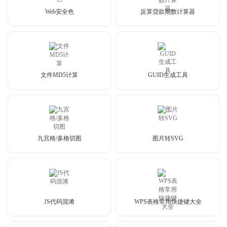
Web安全色
反算贷款期数计算器
文件MD5计算
GUID生成工具
九宫格/多格切图
图片转SVG
JS代码混淆
WPS表格常用快捷键大全