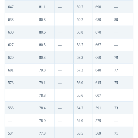
647
81.1
—
59.7
690
—
638
80.8
—
59.2
680
80
630
80.6
—
58.8
670
—
627
80.5
—
58.7
667
—
620
80.3
—
58.3
660
79
601
79.8
—
57.3
640
77
578
79.1
—
56.0
615
75
—
78.8
—
55.6
607
—
555
78.4
—
54.7
591
73
—
78.0
—
54.0
579
—
534
77.8
—
53.5
569
71