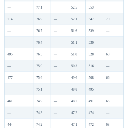
一
77.1
—
52.5
553
—
514
76.9
—
52.1
547
70
—
76.7
—
51.6
539
—
—
76.4
—
51.1
530
—
495
76.3
—
51.0
528
68
—
75.9
—
50.3
516
—
477
75.6
—
49.6
508
66
—
75.1
—
48.8
495
—
461
74.9
—
48.5
491
65
—
74.3
—
47.2
474
—
444
74.2
—
47.1
472
63