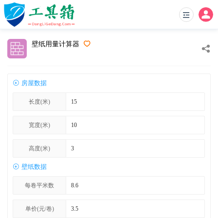
壁纸用量计算器
房屋数据
长度(米)
宽度(米)
高度(米)
壁纸数据
每卷平米数
单价(元/卷)