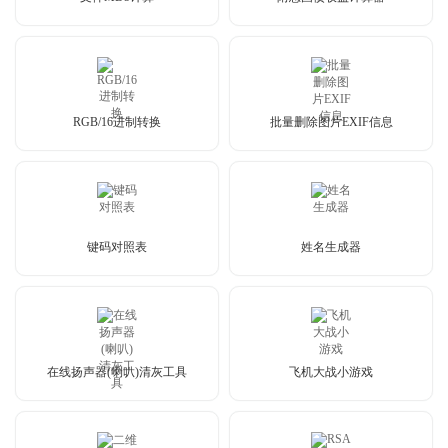
RGB/16进制转换
批量删除图片EXIF信息
键码对照表
姓名生成器
在线扬声器(喇叭)清灰工具
飞机大战小游戏