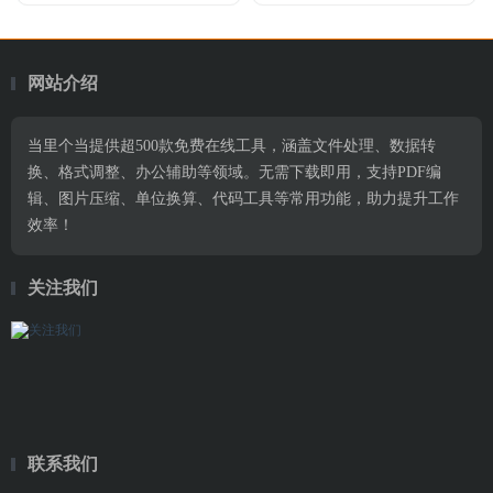
网站介绍
当里个当提供超500款免费在线工具，涵盖文件处理、数据转
换、格式调整、办公辅助等领域。无需下载即用，支持PDF编
辑、图片压缩、单位换算、代码工具等常用功能，助力提升工作
效率！
关注我们
联系我们