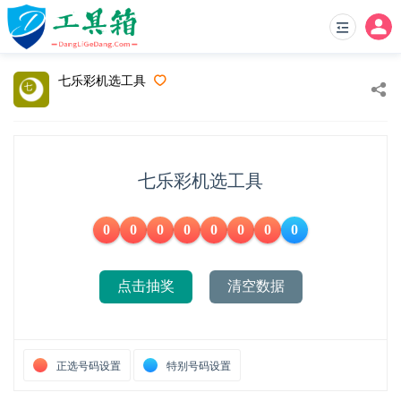
七乐彩机选工具
七乐彩机选工具
0
0
0
0
0
0
0
0
点击抽奖
清空数据
正选号码设置
特别号码设置