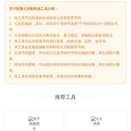
关于彩票七乐彩机选工具介绍：
1、此工具可以快速的生成多组七乐彩彩票号码。
2、七乐彩规则：从01—30共30个号码中选择7个号码组合为一注投注号
码。
3、七乐彩投注方式分为单式投注、复式投注、胆拖投注和多倍投注。
4、本工具可以对彩票号码进行设置，比如过滤，定胆，连号等。
5、本工具会在模拟抽取号码时给出30组推荐号码。
6、正选号码图表：可以统计正选号码中号码出现的次数，并生成统计图
表。
7、特别号码图表：可以统计特别号码中号码出现的次数，并生成统计图
表。
8、此工具仅供娱乐参考使用，不做为任何实事的依据。
推荐工具