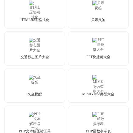
HTML压缩/格式化
关帝灵签
交通标志图片大全
PPT快捷键大全
久坐提醒
MIME-Type类型大全
PHP文本解压缩工具
PHP函数参考表