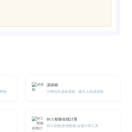
演讲稿
请输入您的问题、困惑或是烦恼，AI帮您解答。
AI帮你生成有逻辑，吸引人的演讲稿
BCC校验在线计算
BCC校验(异或校验)在线计算工具