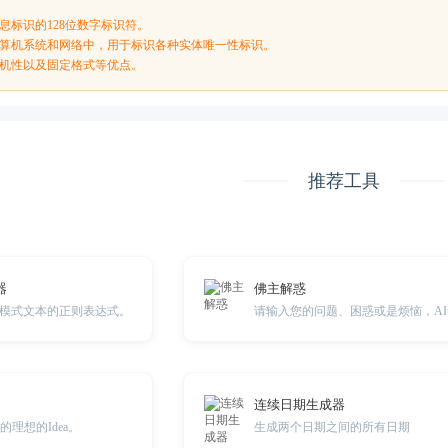
信息标识的128位数字标识符。
于计算机系统和网络中，用于标识各种实体唯一性标识。
随机性以及固定格式等优点。
推荐工具
器
佛主解惑
模式文本的正则表达式。
连续日期生成器
的理想的Idea。
生成两个日期之间的所有日期