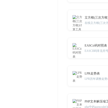
立方根(三次方根
在线立方根(三次
EASCii码对照表
EASCII码常见符
LPR走势表
LPR历年调整走势
PHP文本解压缩