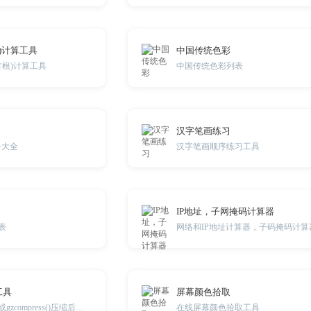
)计算工具
中国传统色彩
方根)计算工具
中国传统色彩列表
汉字笔画练习
号大全
汉字笔画顺序练习工具
IP地址，子网掩码计算器
表
网络和IP地址计算器，子码掩码计算
工具
屏幕颜色拾取
php中的gzencode()或gzcompress()压缩后的解压工具
在线屏幕颜色拾取工具