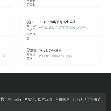
上标/下标电话号码生成器
一键生成上标或下标形式的电话号码
整存整取计算器
在线将视频进行水平翻转或垂直翻转，并将翻转后的视频下载到本地。
在线银行整存整取计算器
下载即用，支持PDF编辑、图片压缩、单位换算、代码工具等常用功