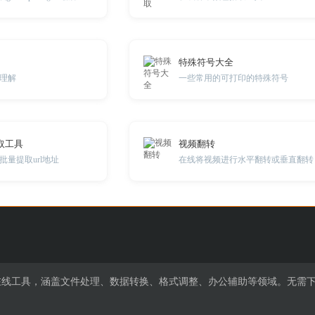
特殊符号大全
理解
一些常用的可打印的特殊符号
取工具
视频翻转
量提取url地址
费在线工具，涵盖文件处理、数据转换、格式调整、办公辅助等领域。无需