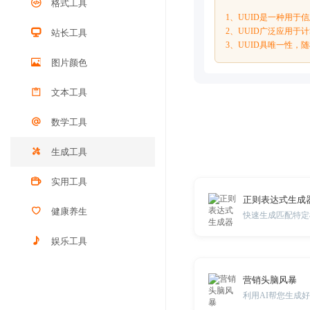
格式工具
1、UUID是一种用于
2、UUID广泛应用
站长工具
3、UUID具唯一性，
图片颜色
文本工具
数学工具
生成工具
实用工具
正则表达式生成
健康养生
快速生成匹配特定
娱乐工具
营销头脑风暴
利用AI帮您生成好