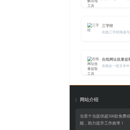
三字经
在线三字经阅读与
在线网址批量提
在线从一段文本中批
网站介绍
当里个当提供超500款免
能，助力提升工作效率！