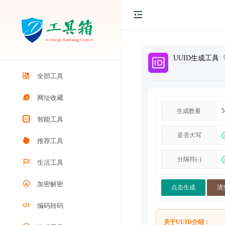
UUID生成工具
全部工具
网址收藏
生成数量
智能工具
是否大写
推荐工具
分隔符(-)
生活工具
加密解密
点击生成
清
编码转码
关于UUID介绍：