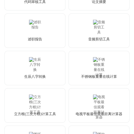
代码审核工具
论文摘要
述职报告
音频剪切工具
生辰八字转换
不锈钢板重量在线计算
立方根(三次方根)计算工具
电视平板最佳观看距离计算器