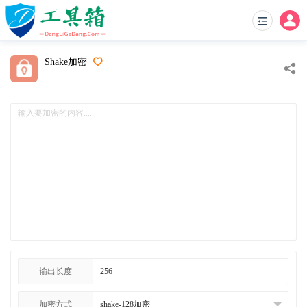
Shake加密
输出长度
加密方式