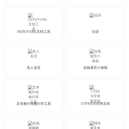
JSON/YAML互转工具
论语
名人名言
在线迷宫小游戏
文本换行转换行符工具
UTF8与字符串互转