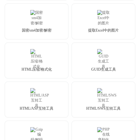
国密sm4加密/解密
提取Excel中的图片
HTML压缩/格式化
GUID生成工具
HTML/ASP互转工具
HTML/SWS互转工具