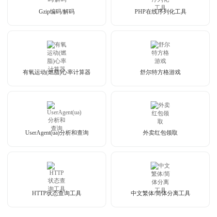
Gzip编码/解码
PHP在线序列化工具
有氧运动(燃脂)心率计算器
舒尔特方格游戏
UserAgent(ua)分析和查询
外卖红包领取
HTTP状态查询工具
中文繁体/简体分离工具