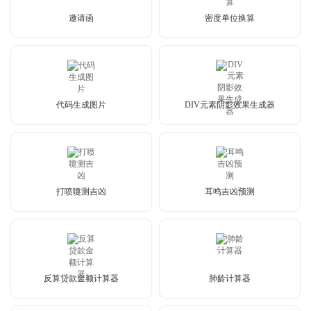
邀请函
密度单位换算
代码生成图片
DIV元素阴影效果生成器
打喷嚏测吉凶
耳鸣吉凶预测
反算贷款金额计算器
肺龄计算器