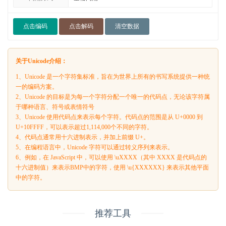
点击编码
点击解码
清空数据
关于Unicode介绍：
1、Unicode 是一个字符集标准，旨在为世界上所有的书写系统提供一种统
一的编码方案。
2、Unicode 的目标是为每一个字符分配一个唯一的代码点，无论该字符属
于哪种语言、符号或表情符号
3、Unicode 使用代码点来表示每个字符。代码点的范围是从 U+0000 到
U+10FFFF，可以表示超过1,114,000个不同的字符。
4、代码点通常用十六进制表示，并加上前缀 U+。
5、在编程语言中，Unicode 字符可以通过转义序列来表示。
6、例如，在 JavaScript 中，可以使用 \uXXXX（其中 XXXX 是代码点的
十六进制值）来表示BMP中的字符，使用 \u{XXXXXX} 来表示其他平面
中的字符。
推荐工具