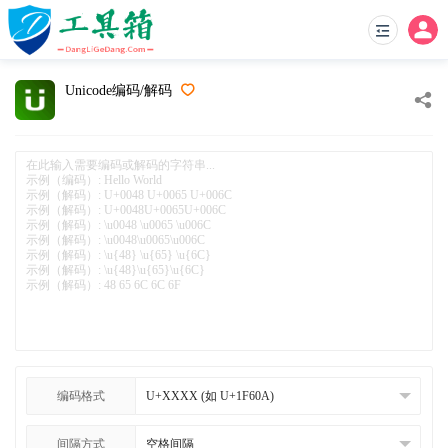
Unicode编码/解码
编码格式
间隔方式