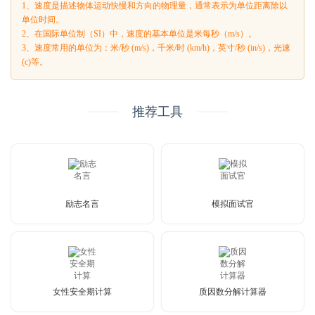
1、速度是描述物体运动快慢和方向的物理量，通常表示为单位距离除以
单位时间。
2、在国际单位制（SI）中，速度的基本单位是米每秒（m/s）。
3、速度常用的单位为：米/秒 (m/s)，千米/时 (km/h)，英寸/秒 (in/s)，光速
(c)等。
推荐工具
励志名言
模拟面试官
女性安全期计算
质因数分解计算器