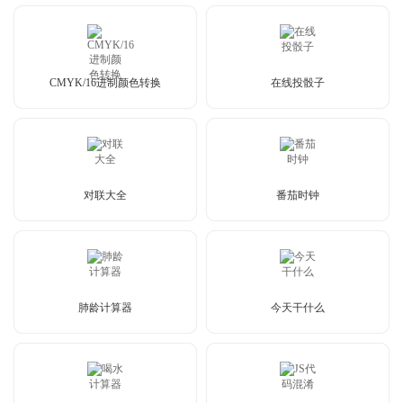
CMYK/16进制颜色转换
在线投骰子
对联大全
番茄时钟
肺龄计算器
今天干什么