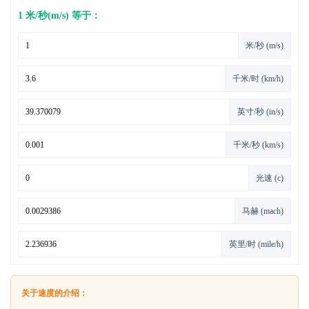
1 米/秒(m/s) 等于：
米/秒 (m/s)
千米/时 (km/h)
英寸/秒 (in/s)
千米/秒 (km/s)
光速 (c)
马赫 (mach)
英里/时 (mile/h)
关于速度的介绍：