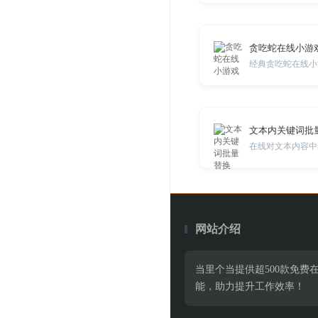
贪吃蛇在线小游
经典贪吃蛇在线小
文本内关键词批
网站介绍
当里个当提供超500款免
能，助力提升工作效率！