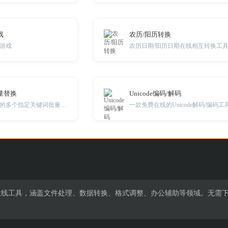
戏
农历/阳历转换
游戏
农历日期/阳历日期在线相互转换工
量替换
Unicode编码/解码
在线对文本内容中的多个指定关键词批量替换
一款免费在线的Unicode解码/编码工
费在线工具，涵盖文件处理、数据转换、格式调整、办公辅助等领域。无需