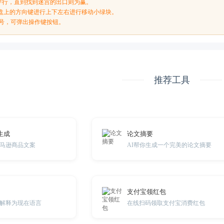
穿行，直到找到迷宫的出口则为赢。
键盘上的方向键进行上下左右进行移动小绿块。
符号，可弹出操作键按钮。
推荐工具
生成
论文摘要
马逊商品文案
AI帮你生成一个完美的论文摘要
支付宝领红包
解释为现在语言
在线扫码领取支付宝消费红包