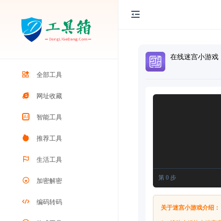
在线迷宫小游戏
全部工具
网址收藏
智能工具
推荐工具
生活工具
第
0
步
加密解密
编码转码
关于迷宫小游戏介绍：