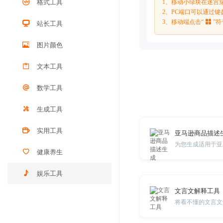
格式工具
1、移动小绿块在迷宫
2、PC端口可以通过
3、移动端点击“
”
站长工具
图片颜色
文本工具
数学工具
生成工具
实用工具
亚马逊商品描述
为您生成适用于亚
健康养生
娱乐工具
文言文解释工具
将看不懂的文言文