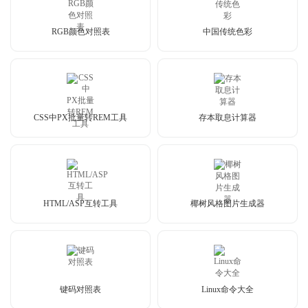
RGB颜色对照表
中国传统色彩
CSS中PX批量转REM工具
存本取息计算器
HTML/ASP互转工具
椰树风格图片生成器
键码对照表
Linux命令大全