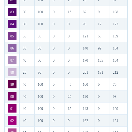
82
80
100
0
25
73
7
97
49
83
80
100
0
15
82
9
108
52
84
80
100
0
0
93
12
123
5
85
65
85
0
0
121
55
139
79
86
55
65
0
0
140
99
164
8C
87
40
50
0
0
170
135
184
A
88
25
30
0
0
201
181
212
C
89
40
100
0
45
100
0
75
64
90
40
100
0
25
120
0
98
78
91
40
100
0
15
143
0
109
8F
92
40
100
0
0
162
0
124
A2