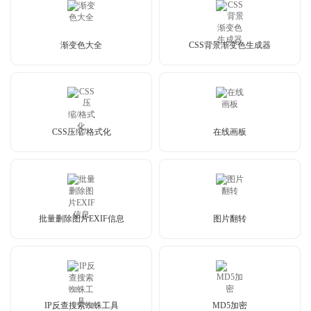
渐变色大全
CSS背景渐变色生成器
CSS压缩/格式化
在线画板
批量删除图片EXIF信息
图片翻转
IP反查搜索蜘蛛工具
MD5加密