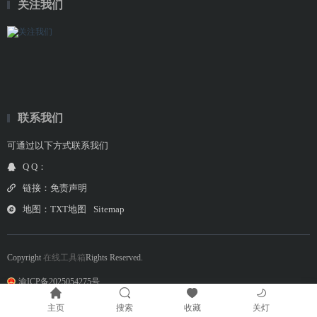
关注我们
联系我们
可通过以下方式联系我们
Q Q：
链接：
免责声明
地图：
TXT地图
Sitemap
Copyright
在线工具箱
Rights Reserved.
渝ICP备2025054275号
主页
搜索
收藏
关灯