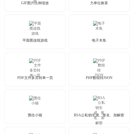
GIF图片比例缩放
力单位换算
平面图连线游戏
电子木鱼
PDF文件多页转单一页
PHP数组转JSON
围住小猫
RSA公私钥生成、签名、加解密