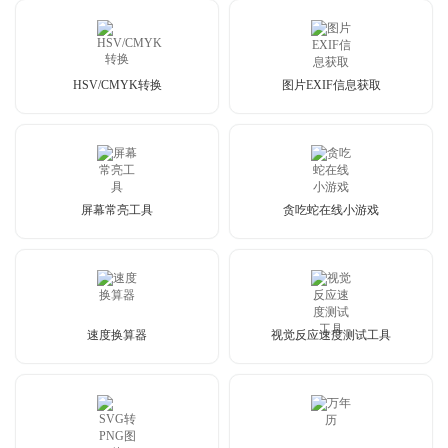
HSV/CMYK转换
图片EXIF信息获取
屏幕常亮工具
贪吃蛇在线小游戏
速度换算器
视觉反应速度测试工具