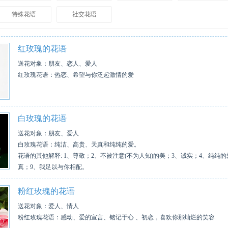
特殊花语
社交花语
红玫瑰的花语
送花对象：朋友、恋人、爱人
红玫瑰花语：热恋、希望与你泛起激情的爱
白玫瑰的花语
送花对象：朋友、爱人
白玫瑰花语：纯洁、高贵、天真和纯纯的爱。
花语的其他解释: 1、尊敬；2、不被注意(不为人知)的美；3、诚实；4、纯纯
真；9、我足以与你相配。
粉红玫瑰的花语
送花对象：爱人、情人
粉红玫瑰花语：感动、爱的宣言、铭记于心 、初恋，喜欢你那灿烂的笑容