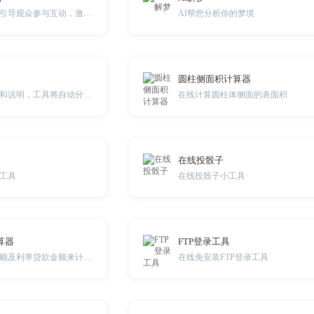
精心策划的脚本可引导观众参与互动，激发购买欲望，树立品牌口碑.
AI帮您分析你的梦境
圆柱侧面积计算器
只需提供系统名称和说明，工具将自动分析系统的模块和功能。
在线计算圆柱体侧面的表面积
在线投骰子
工具
在线投骰子小工具
算器
FTP登录工具
通过每月的还款金额及利率贷款金额来计算还款期数
在线免安装FTP登录工具