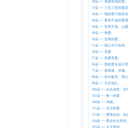
30朵 => 请接受我的爱
33朵 => 三生三世的爱
36朵 => 我的爱只留给
40朵 => 誓死不渝的爱
44朵 => 至死不渝、
48朵 => 挚爱。
50朵 => 无悔的爱。
51朵 => 我心中只有你
56朵 => 吾爱。
57朵 => 吾爱吾妻。
66朵 => 我的爱永远不
77朵 => 喜相逢、求
88朵 => 弥补歉意、
99朵 => 天长地久。
100朵 => 白头偕老、
101朵 => 唯一的爱。
108朵 => 求婚。
111朵 => 无尽的爱。
123朵 => 爱情自由、
144朵 => 爱你生生世世
365朵 => 天天爱你。