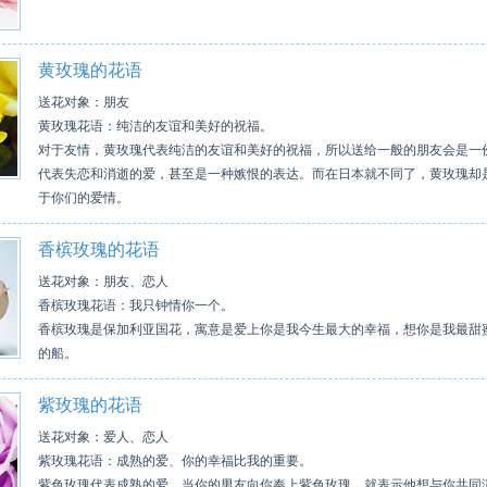
黄玫瑰的花语
送花对象：朋友
黄玫瑰花语：纯洁的友谊和美好的祝福。
对于友情，黄玫瑰代表纯洁的友谊和美好的祝福，所以送给一般的朋友会是一
代表失恋和消逝的爱，甚至是一种嫉恨的表达。而在日本就不同了，黄玫瑰却
于你们的爱情。
香槟玫瑰的花语
送花对象：朋友、恋人
香槟玫瑰花语：我只钟情你一个。
香槟玫瑰是保加利亚国花，寓意是爱上你是我今生最大的幸福，想你是我最甜
的船。
紫玫瑰的花语
送花对象：爱人、恋人
紫玫瑰花语：成熟的爱、你的幸福比我的重要。
紫色玫瑰代表成熟的爱，当你的男友向你奉上紫色玫瑰，就表示他想与你共同演