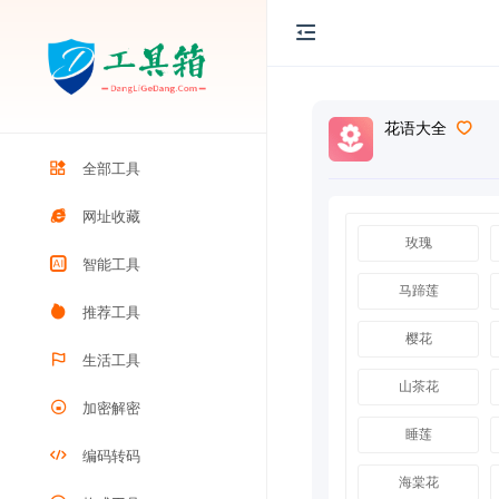
花语大全
全部工具
网址收藏
玫瑰
智能工具
马蹄莲
推荐工具
樱花
生活工具
山茶花
加密解密
睡莲
编码转码
海棠花