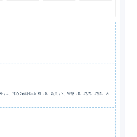
的爱；5、甘心为你付出所有；6、高贵；7、智慧；8、纯洁、纯情、天