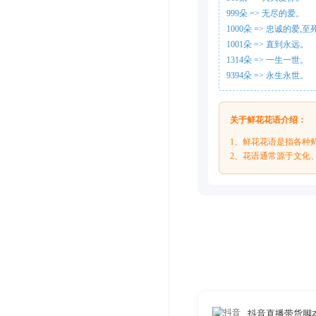
999朵 => 无尽的爱。
1000朵 => 忠诚的爱,
1001朵 => 直到永远。
1314朵 => 一生一世。
9394朵 => 永生永世。
关于鲜花花语介绍：
1、鲜花花语是指各种
2、花语通常源于文化
抖音直播带货脚