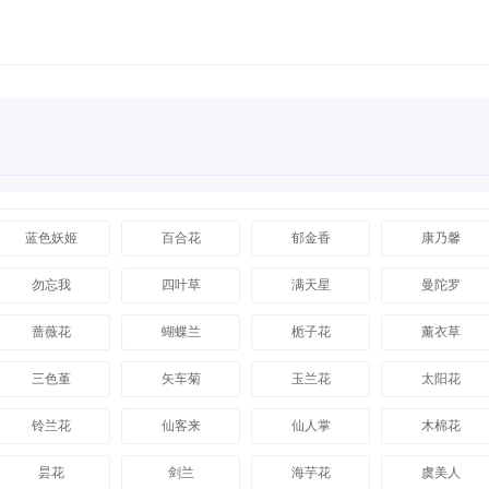
蓝色妖姬
百合花
郁金香
康乃馨
勿忘我
四叶草
满天星
曼陀罗
蔷薇花
蝴蝶兰
栀子花
薰衣草
三色堇
矢车菊
玉兰花
太阳花
铃兰花
仙客来
仙人掌
木棉花
昙花
剑兰
海芋花
虞美人