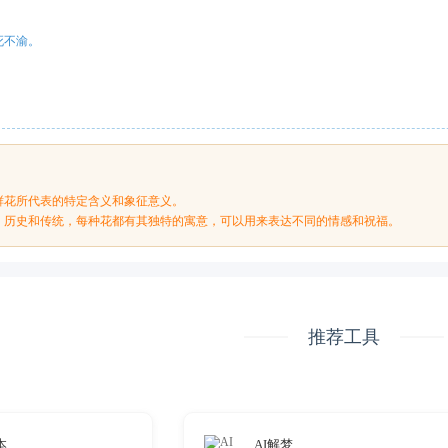
至死不渝。
鲜花所代表的特定含义和象征意义。
、历史和传统，每种花都有其独特的寓意，可以用来表达不同的情感和祝福。
推荐工具
本
AI解梦