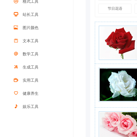
格式工具
节日花语
站长工具
图片颜色
文本工具
数学工具
生成工具
实用工具
健康养生
娱乐工具