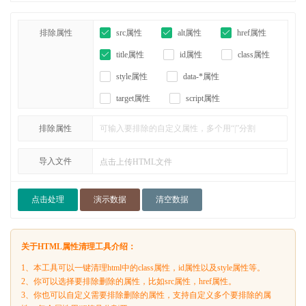
排除属性
src属性
alt属性
href属性
title属性
id属性
class属性
style属性
data-*属性
target属性
script属性
排除属性
导入文件
点击上传HTML文件
点击处理
演示数据
清空数据
关于HTML属性清理工具介绍：
1、本工具可以一键清理html中的class属性，id属性以及style属性等。
2、你可以选择要排除删除的属性，比如src属性，href属性。
3、你也可以自定义需要排除删除的属性，支持自定义多个要排除的属