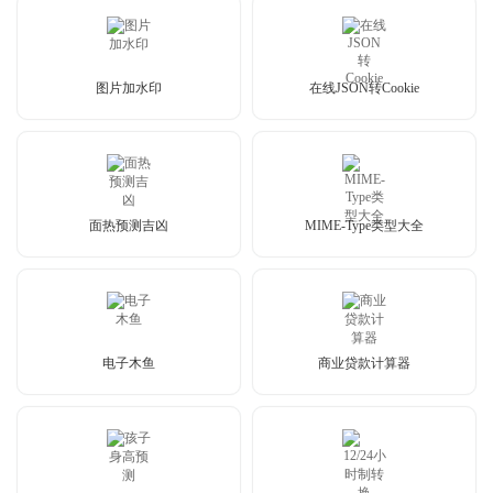
图片加水印
在线JSON转Cookie
面热预测吉凶
MIME-Type类型大全
电子木鱼
商业贷款计算器