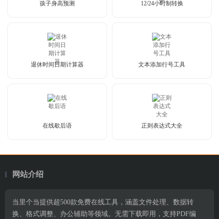
孩子身高预测
12/24小时制转换
退休时间日期计算器
文本添加行号工具
在线歇后语
正则表达式大全
网站介绍
当里个当提供超500款免费在线工具，涵盖文件处理、数据转
换、格式调整、办公辅助等领域。无需下载即用，支持PDF编