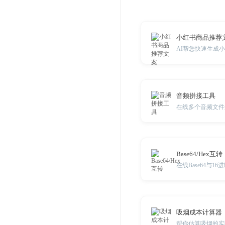
小红书商品推荐
AI帮您快速生成
音频拼接工具
Base64/Hex互转
在线Base64与1
吸烟成本计算器
帮你估算吸烟的实