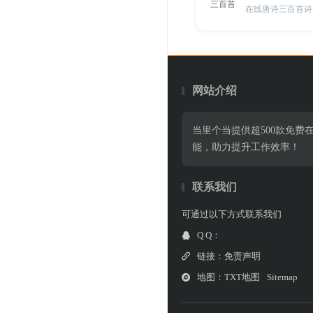
在线唐诗三百首诗
网站介绍
当里个当提供超500款免
能，助力提升工作效率！
联系我们
可通过以下方式联系我们
Q Q：
链接：
免责声明
地图：
TXT地图
Sitemap