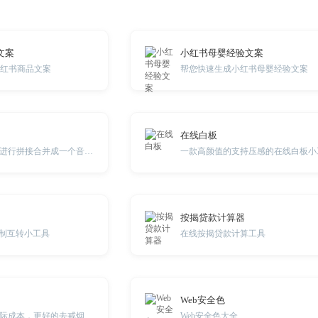
文案
小红书母婴经验文案
小红书商品文案
帮您快速生成小红书母婴经验文案
在线白板
在线多个音频文件进行拼接合并成一个音频文件。
一款高颜值的支持压感的在线白板小
按揭贷款计算器
6进制互转小工具
在线按揭贷款计算工具
Web安全色
际成本，更好的去戒烟
Web安全色大全