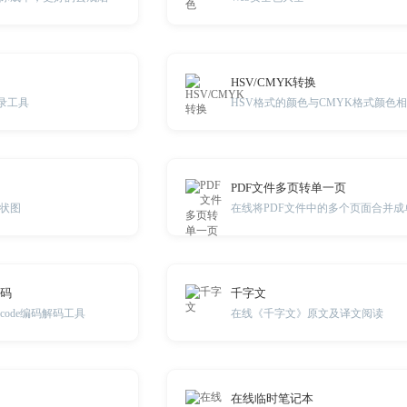
HSV/CMYK转换
录工具
PDF文件多页转单一页
状图
在线将PDF文件中的多个页面合并成
解码
千字文
code编码解码工具
在线《千字文》原文及译文阅读
在线临时笔记本