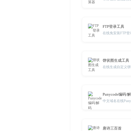
FTP登录工具
在线免安装FTP登
饼状图生成工具
在线生成自定义饼
Punycode编码/
中文域名在线Puny
唐诗三百首